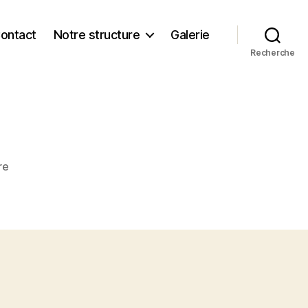
ontact
Notre structure
Galerie
Recherche
sur
re