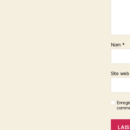
Nom
*
Site web
Enregi
commen