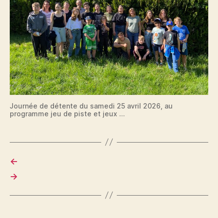
Journée de détente du samedi 25 avril 2026, au
programme jeu de piste et jeux …
←
→