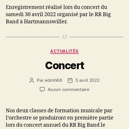
Enregistrement réalisé lors du concert du
samedi 30 avril 2022 organisé par le RR Big
Band à Hartmannswiller.
Catégories
ACTUALITÉS
Concert
Par
edmh68
5 avril 2022
Auteur
Date
de
de
sur
Aucun commentaire
l’article
l’article
Concert
Nos deux classes de formation musicale par
l’orchestre se produiront en première partie
lors du concert annuel du RR Big Band le