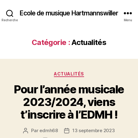
Ecole de musique Hartmannswiller
Recherche
Menu
Catégorie :
Actualités
Catégories
ACTUALITÉS
Pour l’année musicale
2023/2024, viens
t’inscrire à l’EDMH !
Par
edmh68
13 septembre 2023
Auteur
Date
de
de